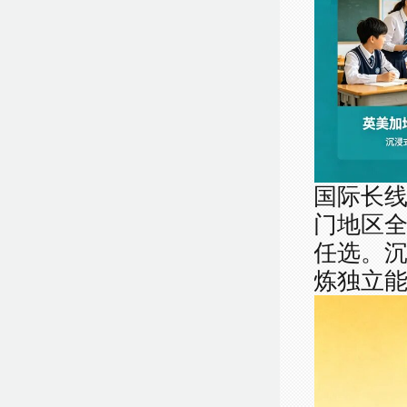
国际长
门地区
任选。
炼独立