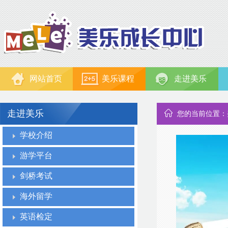
网站首页
美乐课程
走进美乐
走进美乐
您的当前位置：
学校介绍
游学平台
剑桥考试
海外留学
英语检定