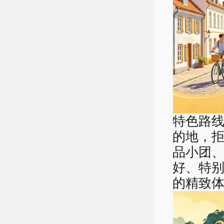
特色路
的地，
品小团
好、特
的精致