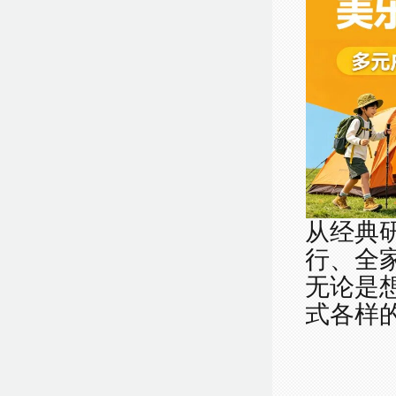
从经典
行、全
无论是
式各样