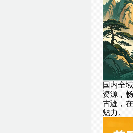
国内全
资源，
古迹，
魅力。