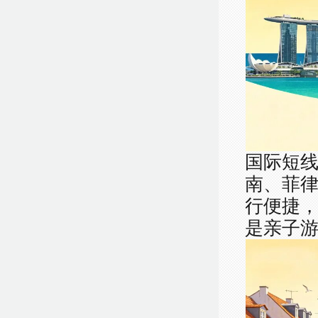
国际短
南、菲
行便捷
是亲子