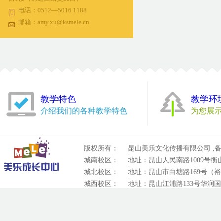
电话：0512—5016 1188
邮箱：amy.xu@ksmele.cn
教学特色
教学环
介绍我们的各种教学特色
为您展
版权所有：
昆山美乐文化传播有限公司 ,备
城南校区：
地址：昆山人民南路1009号衡山城
城北校区：
地址：昆山市白塘路169号（裕元
城西校区：
地址：昆山江浦路133号华润国际
技术支持：
昆山鼎联网络科技有限公司