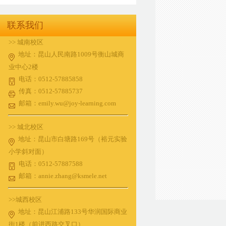
联系我们
>> 城南校区
地址：昆山人民南路1009号衡山城商
业中心2楼
电话：0512-57885858
传真：0512-57885737
邮箱：emily.wu@joy-learning.com
>> 城北校区
地址：昆山市白塘路169号（裕元实验
小学斜对面）
电话：0512-57887588
邮箱：annie.zhang@ksmele.net
>>城西校区
地址：昆山江浦路133号华润国际商业
街1楼（前进西路交叉口）