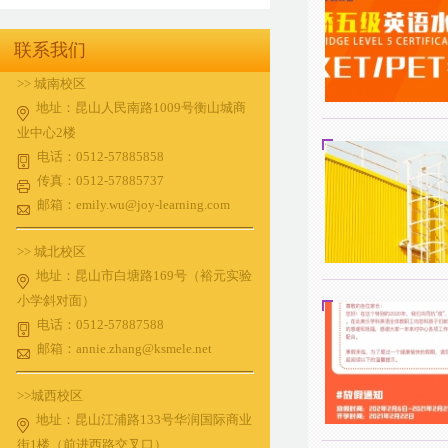
联系我们
>> 城南校区
地址：昆山人民南路1009号衡山城商
业中心2楼
电话：0512-57885858
传真：0512-57885737
邮箱：emily.wu@joy-learning.com
>> 城北校区
地址：昆山市白塘路169号（裕元实验
小学斜对面）
电话：0512-57887588
邮箱：annie.zhang@ksmele.net
>>城西校区
地址：昆山江浦路133号华润国际商业
街1楼（前进西路交叉口）