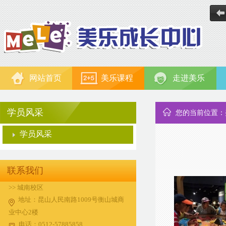
网站首页
美乐课程
走进美乐
学员风采
您的当前位置：
学员风采
联系我们
>> 城南校区
地址：昆山人民南路1009号衡山城商
业中心2楼
电话：0512-57885858