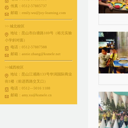
传真：0512-57885737
邮箱：emily.wu@joy-learning.com
>> 城北校区
地址：昆山市白塘路169号（裕元实验
小学斜对面）
电话：0512-57887588
邮箱：annie.zhang@ksmele.net
>>城西校区
地址：昆山江浦路133号华润国际商业
街1楼（前进西路交叉口）
电话：0512—5016 1188
邮箱：amy.xu@ksmele.cn